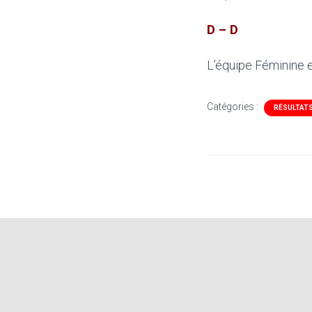
D – D
L’équipe Féminine e
Catégories :
RÉSULTAT