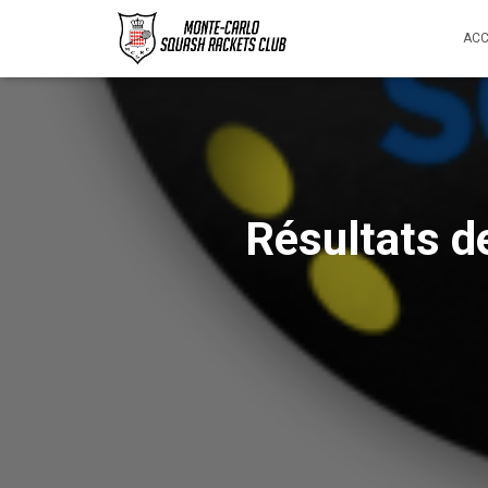
ACC
Résultats d