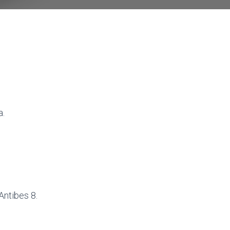
a.
Antibes 8.