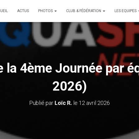
UEIL
ACTUS
PHOTOS
CLUB & FÉDÉRATION
LES EQUIPES
e la 4ème Journée par é
2026)
Publié par
Loïc R.
le
12 avril 2026