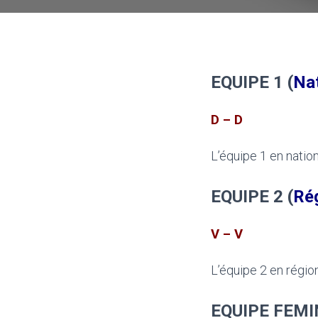
EQUIPE 1 (
Nat
D – D
L’équipe 1 en nation
EQUIPE 2 (
Rég
V – V
L’équipe 2 en régio
EQUIPE FEMI