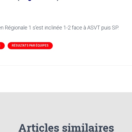
n Régionale 1 s’est inclinée 1-2 face à ASVT puis SP.
S
RÉSULTATS PAR ÉQUIPES
Articles similaires