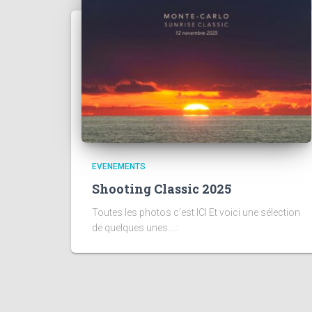
EVENEMENTS
Shooting Classic 2025
Toutes les photos c’est ICI Et voici une sélection
de quelques unes….: