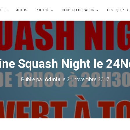
UEIL
ACTUS
PHOTOS
CLUB & FÉDÉRATION
LES EQUIPES
ine Squash Night le 24
Publié par
Admin
le
21 novembre 2017