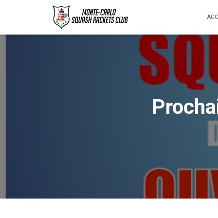
ACC
Procha