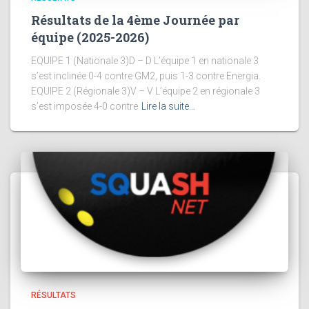
Résultats de la 4ème Journée par
équipe (2025-2026)
EQUIPE 1 (Nationale 3)D – D L’équipe 1 en nationale 3
s’est inclinée 0-4 contre GM2, puis 1-3 contre Energia.
EQUIPE 2 (Régionale 3)V – V L’équipe 2 en régionale 3
s’est imposée 4-0 contre
Lire la suite…
RÉSULTATS