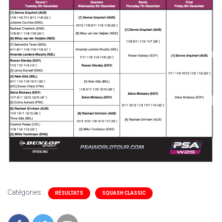
Catégories :
RÉSULTATS
SQUASH CLASSIC