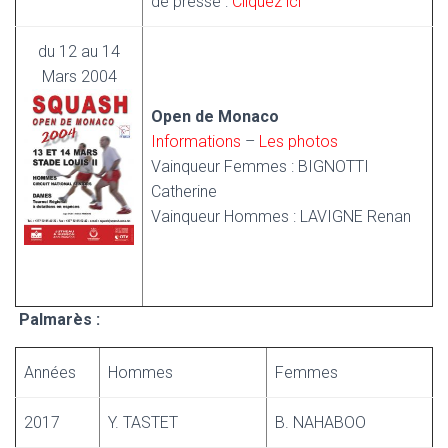
de presse :
Cliquez ici
du 12 au 14
Mars 2004
Open de Monaco
Informations
–
Les photos
Vainqueur Femmes : BIGNOTTI
Catherine
Vainqueur Hommes : LAVIGNE Renan
Palmarès :
Années
Hommes
Femmes
2017
Y. TASTET
B. NAHABOO