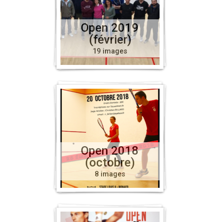
Open 2019
(février)
19 images
Open 2018
(octobre)
8 images