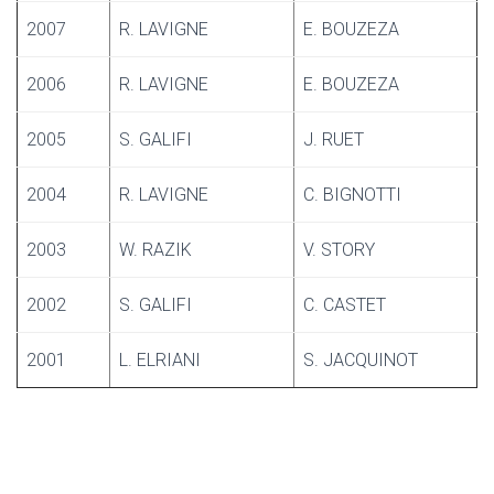
2007
R. LAVIGNE
E. BOUZEZA
2006
R. LAVIGNE
E. BOUZEZA
2005
S. GALIFI
J. RUET
2004
R. LAVIGNE
C. BIGNOTTI
2003
W. RAZIK
V. STORY
2002
S. GALIFI
C. CASTET
2001
L. ELRIANI
S. JACQUINOT