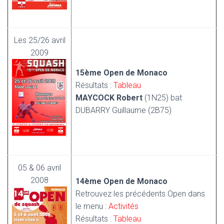
Les 25/26 avril
2009
15ème Open de Monaco
Résultats :
Tableau
MAYCOCK Robert
(1N25) bat
DUBARRY Guillaume (2B75)
05 & 06 avril
2008
14ème Open de Monaco
Retrouvez les précédents Open dans
le menu :
Activités
Résultats :
Tableau