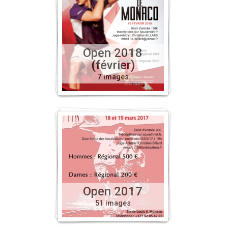
Open 2018
(février)
7 images
Open 2017
51 images