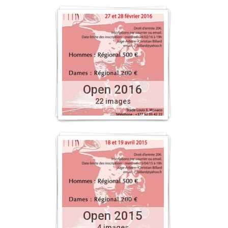
Open 2016
22 images
Open 2015
4 images