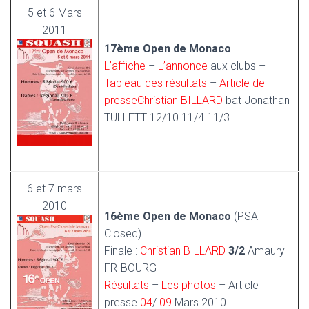
5 et 6 Mars
2011
17ème Open de Monaco
L’affiche
–
L’annonce
aux clubs –
Tableau des résultats
–
Article de
presse
Christian BILLARD
bat Jonathan
TULLETT 12/10 11/4 11/3
6 et 7 mars
2010
16ème Open de Monaco
(PSA
Closed)
Finale :
Christian BILLARD
3/2
Amaury
FRIBOURG
Résultats
–
Les photos
– Article
presse
04
/
09
Mars 2010