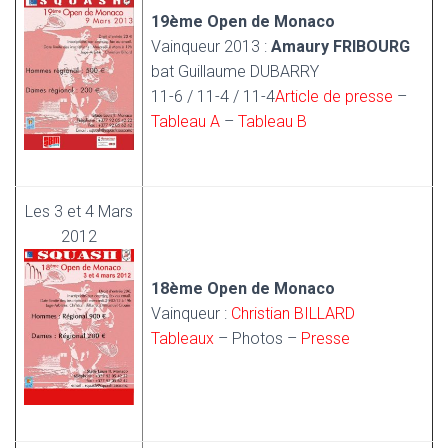
19ème Open de Monaco
Vainqueur 2013 :
Amaury FRIBOURG
bat Guillaume DUBARRY
11-6 / 11-4 / 11-4
Article de presse
–
Tableau A
–
Tableau B
Les 3 et 4 Mars
2012
18ème Open de Monaco
Vainqueur :
Christian BILLARD
Tableaux
– Photos –
Presse