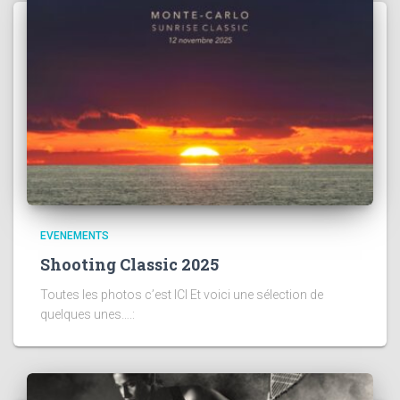
EVENEMENTS
Shooting Classic 2025
Toutes les photos c’est ICI Et voici une sélection de
quelques unes….: