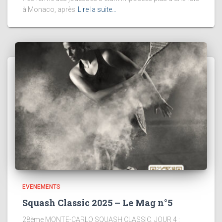
à Monaco, après
Lire la suite…
EVENEMENTS
Squash Classic 2025 – Le Mag n°5
28ème MONTE-CARLO SQUASH CLASSIC, JOUR 4 :