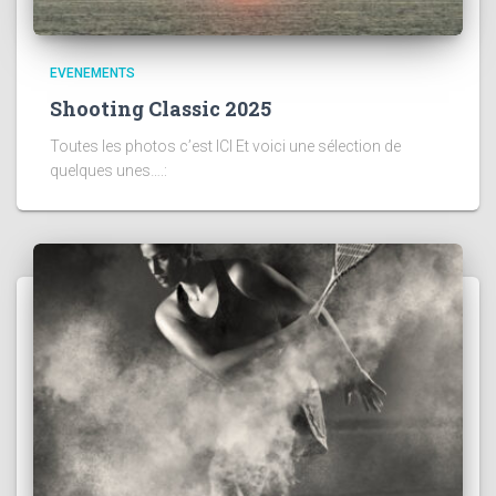
EVENEMENTS
Shooting Classic 2025
Toutes les photos c’est ICI Et voici une sélection de
quelques unes….: