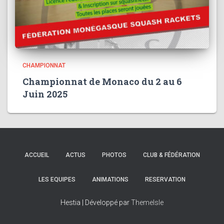
CHAMPIONNAT
Championnat de Monaco du 2 au 6
Juin 2025
ACCUEIL
ACTUS
PHOTOS
CLUB & FÉDÉRATION
LES EQUIPES
ANIMATIONS
RESERVATION
Hestia | Développé par
ThemeIsle