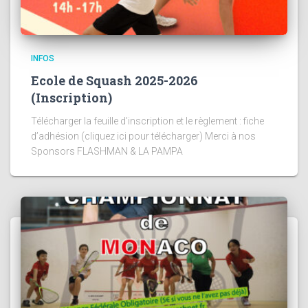
INFOS
Ecole de Squash 2025-2026
(Inscription)
Télécharger la feuille d’inscription et le règlement : fiche
d’adhésion (cliquez ici pour télécharger) Merci à nos
Sponsors FLASHMAN & LA PAMPA