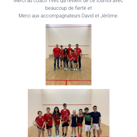
Merci au coach Yves qui revient de ce tournoi avec
beaucoup de fierté
et
Merci aux accompagnateurs David et Jérôme.