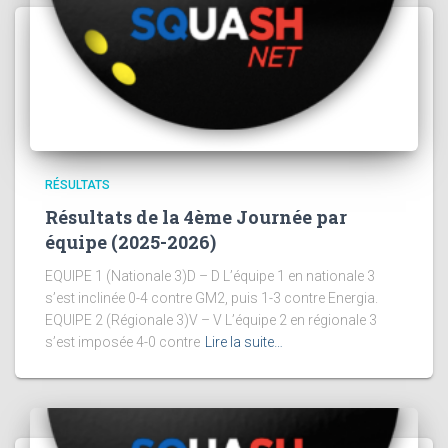
RÉSULTATS
Résultats de la 4ème Journée par
équipe (2025-2026)
EQUIPE 1 (Nationale 3)D – D L’équipe 1 en nationale 3
s’est inclinée 0-4 contre GM2, puis 1-3 contre Energia.
EQUIPE 2 (Régionale 3)V – V L’équipe 2 en régionale 3
s’est imposée 4-0 contre
Lire la suite…