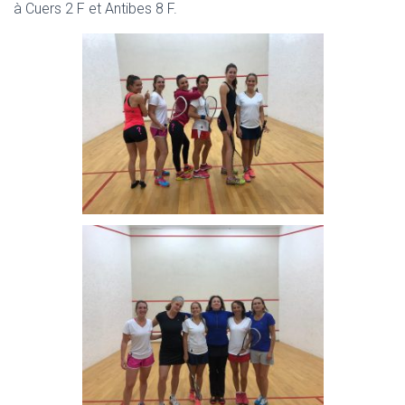
à Cuers 2 F et Antibes 8 F.