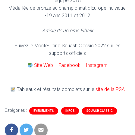
équipe 2018
Médaillée de bronze au championnat d’Europe individuel
-19 ans 2011 et 2012
Article de Jérôme Elhaïk
Suivez le Monte-Carlo Squash Classic 2022 sur les
supports officiels
Site Web
–
Facebook
–
Instagram
Tableaux et résultats complets sur le
site de la PSA
Catégories :
EVENEMENTS
INFOS
SQUASH CLASSIC