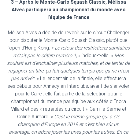
3 – Après le Monte-Carlo Squash Classic, Mélissa
Alves participera au championnat du monde avec
l’équipe de France
Mélissa Alves a décidé de revenir sur le circuit Challenger
pour disputer le Monte-Carlo Squash Classic, plutôt que
l’open d’Hong Kong. «
Le retour des restrictions sanitaires
n’était pas le critère numéro 1
, » indique-t-elle. «
Mon
souhait est d’enchaîner plusieurs matches, et de tenter de
regagner un titre, ça fait quelques temps que ça ne m’est
pas arrivé*.
» Le lendemain de la finale, elle effectuera
ses débuts pour Annecy en Interclubs, avant de s’envoler
pour le Caire : elle fait partie de la sélection pour le
championnat du monde par équipe aux côtés d’Énora
Villard et des « retraitées du circuit », Camille Serme et
Coline Aumard. «
C’est le même groupe qui a été
champion d’Europe en 2019 et c’est bien sûr un
avantage, on adore jouer les unes pour les autres. En ce