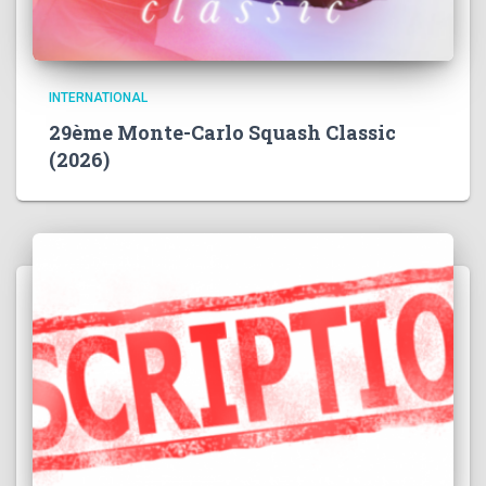
INTERNATIONAL
29ème Monte-Carlo Squash Classic
(2026)