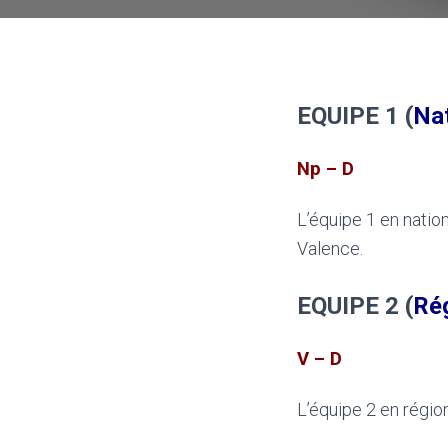
EQUIPE 1 (
Nat
Np – D
L’équipe 1 en nation
Valence.
EQUIPE 2 (
Ré
V – D
L’équipe 2 en régio