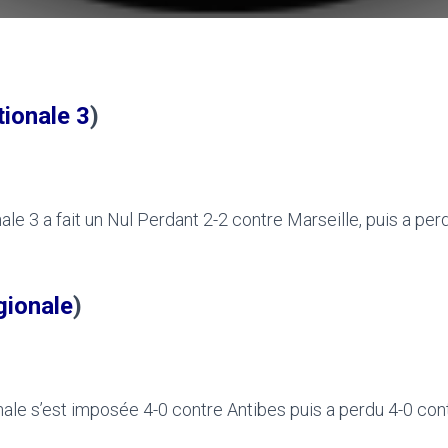
ionale 3
)
ale 3 a fait un Nul Perdant 2-2 contre Marseille, puis a per
gionale
)
nale s’est imposée 4-0 contre Antibes puis a perdu 4-0 con