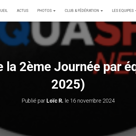
UEIL
ACTUS
PHOTOS
CLUB & FÉDÉRATION
LES EQUIPES
e la 2ème Journée par é
2025)
Publié par
Loïc R.
le
16 novembre 2024