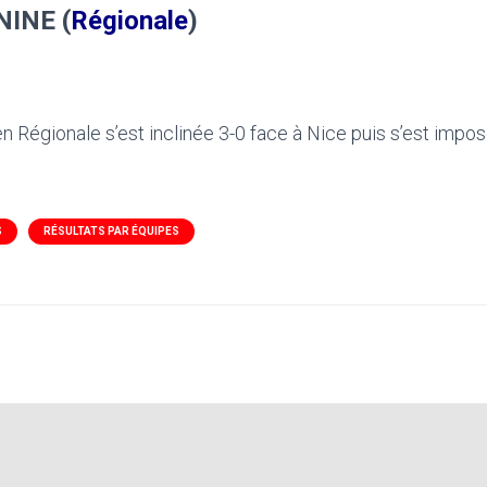
NINE (
Régionale
)
n Régionale s’est inclinée 3-0 face à Nice puis s’est impo
S
RÉSULTATS PAR ÉQUIPES