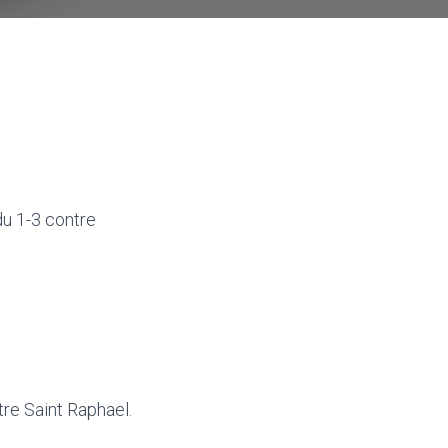
du 1-3 contre
tre Saint Raphael.