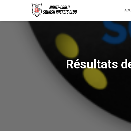
ACC
Résultats d