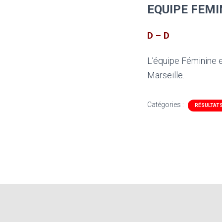
EQUIPE FEMI
D – D
L’équipe Féminine e
Marseille.
Catégories :
RÉSULTAT