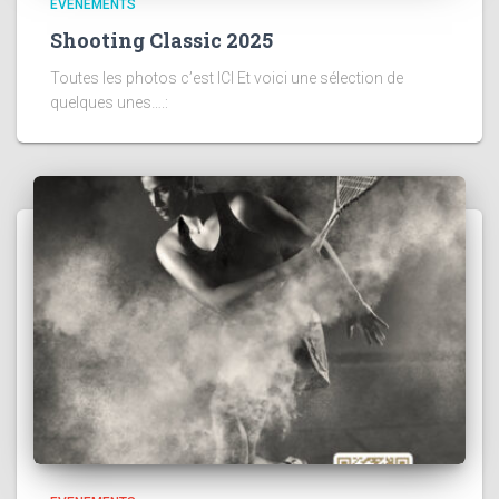
EVENEMENTS
Shooting Classic 2025
Toutes les photos c’est ICI Et voici une sélection de
quelques unes….: