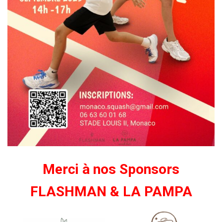
Merci à nos Sponsors
FLASHMAN & LA PAMPA