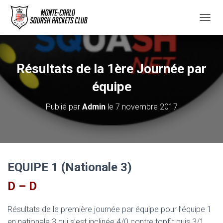
D
É
P
L
I
Résultats de la 1ère Journée par
E
R
équipe
L
A
Publié par
Admin
le
7 novembre 2017
N
A
V
I
G
A
EQUIPE 1 (Nationale 3)
T
I
D – D
O
N
Résultats de la première journée par équipe pour l’équipe 1
en nationale 3 qui s’est inclinée 4/0 contre topfit puis 3/1