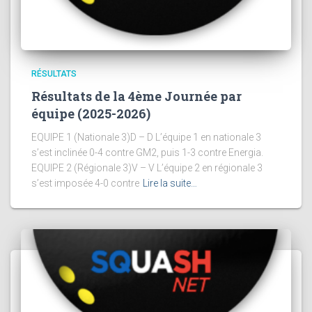
RÉSULTATS
Résultats de la 4ème Journée par
équipe (2025-2026)
EQUIPE 1 (Nationale 3)D – D L’équipe 1 en nationale 3
s’est inclinée 0-4 contre GM2, puis 1-3 contre Energia.
EQUIPE 2 (Régionale 3)V – V L’équipe 2 en régionale 3
s’est imposée 4-0 contre
Lire la suite…