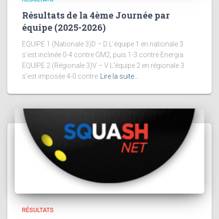
Résultats de la 4ème Journée par
équipe (2025-2026)
EQUIPE 1 (Nationale 3)D – D L’équipe 1 en nationale 3
s’est inclinée 0-4 contre GM2, puis 1-3 contre Energia.
EQUIPE 2 (Régionale 3)V – V L’équipe 2 en régionale 3
s’est imposée 4-0 contre
Lire la suite…
RÉSULTATS