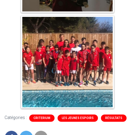
Catégories :
CRITERIUM
LES JEUNES ESPOIRS
RÉSULTATS