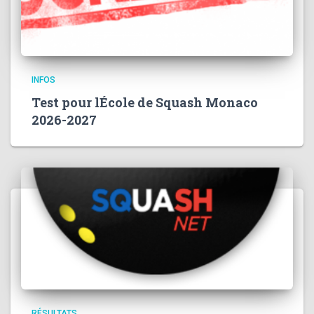
INFOS
Test pour lÉcole de Squash Monaco
2026-2027
RÉSULTATS