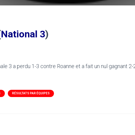
(
National 3
)
nale 3 a perdu 1-3 contre Roanne et a fait un nul gagnant 2
S
RÉSULTATS PAR ÉQUIPES