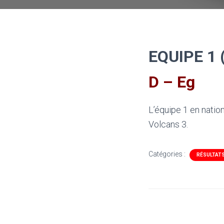
EQUIPE 1 
D – Eg
L’équipe 1 en natio
Volcans 3.
Catégories :
RÉSULTAT