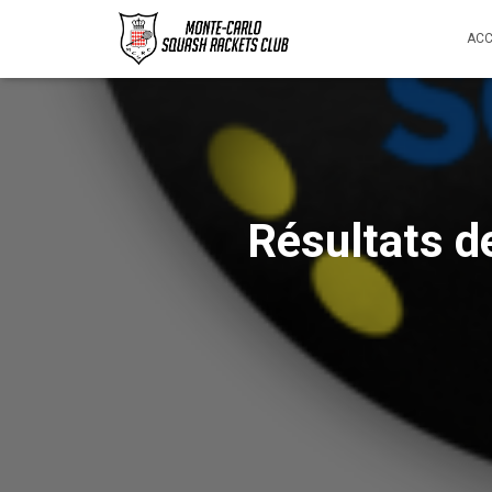
ACC
Résultats d