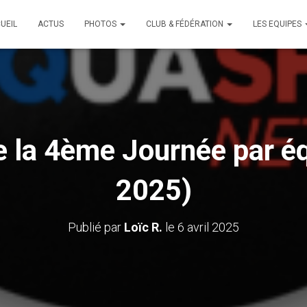
UEIL
ACTUS
PHOTOS
CLUB & FÉDÉRATION
LES EQUIPES
e la 4ème Journée par é
2025)
Publié par
Loïc R.
le
6 avril 2025